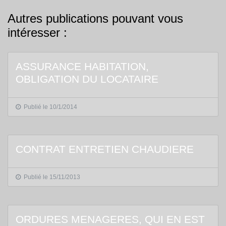
Autres publications pouvant vous
intéresser :
ASSURANCE HABITATION,
OBLIGATION DU LOCATAIRE
Publié le 10/1/2014
CONTRAT ENTRETIEN CHAUDIERE
Publié le 15/11/2013
ORDURES MENAGERES, QUI EN EST